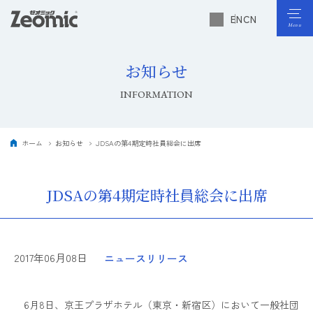
EN
CN
お知らせ
INFORMATION
ホーム
お知らせ
JDSAの第4期定時社員総会に出席
JDSAの第4期定時社員総会に出席
2017年06月08日
ニュースリリース
6月8日、京王プラザホテル（東京・新宿区）において一般社団