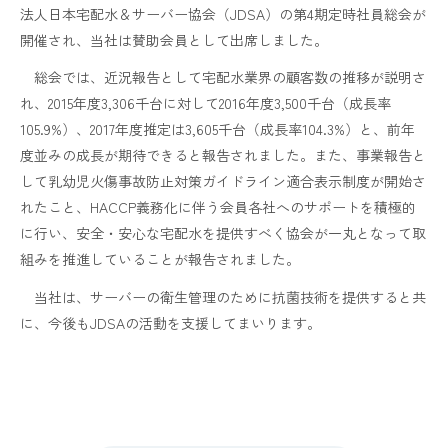
法人日本宅配水＆サーバー協会（JDSA）の第4期定時社員総会が
開催され、当社は賛助会員として出席しました。
総会では、近況報告として宅配水業界の顧客数の推移が説明さ
れ、2015年度3,306千台に対して2016年度3,500千台（成長率
105.9%）、2017年度推定は3,605千台（成長率104.3%）と、前年
度並みの成長が期待できると報告されました。また、事業報告と
して乳幼児火傷事故防止対策ガイドライン適合表示制度が開始さ
れたこと、HACCP義務化に伴う会員各社へのサポートを積極的
に行い、安全・安心な宅配水を提供すべく協会が一丸となって取
組みを推進していることが報告されました。
当社は、サーバーの衛生管理のために抗菌技術を提供すると共
に、今後もJDSAの活動を支援してまいります。